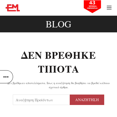
BLOG
ΔΕΝ ΒΡΈΘΗΚΕ
ΤΊΠΟΤΑ
Δεν βρέθηκαν αποτελέσματα. Ίσως η αναζήτηση θα βοηθήσει να βρεθεί κάποιο
σχετικό άρθρο.
ΑΝΑΖΉΤΗΣΗ