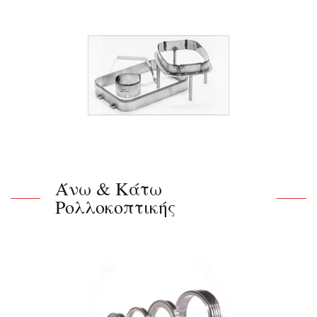
Άνω & Κάτω
Ρολλοκοπτικής