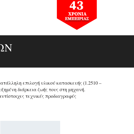
ΏΝ
ατάλληλη επιλογή υλικού κατασκευής (1.2510 –
υξημένη διάρκεια ζωής τους στη μηχανή.
 αντίστοιχες τεχνικές προδιαγραφές