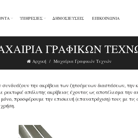
ΟΝΤΑ
ΥΠΗΡΕΣΙΕΣ
ΔΗΜΟΣΙΕΥΣΕΙΣ
ΕΠΙΚΟΙΝΩΝΊΑ
ΑΧΑΊΡΙΑ ΓΡΑΦΙΚΏΝ ΤΕΧΝ
Αρχική
Μαχαίρια Γραφικών Τεχνών
 συνδυάζουν την ακρίβεια των ζητούμενων διαστάσεων, την κ
με ρεκτιφιέ απόλυτης ακρίβειας έχοντας ως αποτέλεσμα την α
 μόνο, προσφέρουμε την επισκευή (επανατρόχιση) τους με τις
 χρήση.