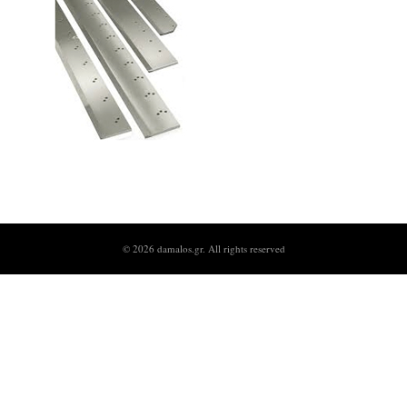
© 2026
damalos.gr
. All rights reserved